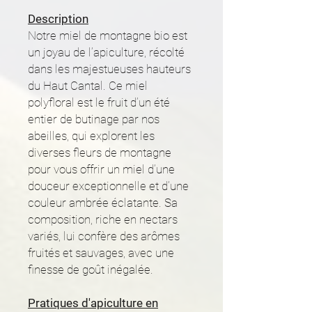
Description
Notre miel de montagne bio est
un joyau de l’apiculture, récolté
dans les majestueuses hauteurs
du Haut Cantal. Ce miel
polyfloral est le fruit d’un été
entier de butinage par nos
abeilles, qui explorent les
diverses fleurs de montagne
pour vous offrir un miel d’une
douceur exceptionnelle et d’une
couleur ambrée éclatante. Sa
composition, riche en nectars
variés, lui confère des arômes
fruités et sauvages, avec une
finesse de goût inégalée.
Pratiques d'apiculture en