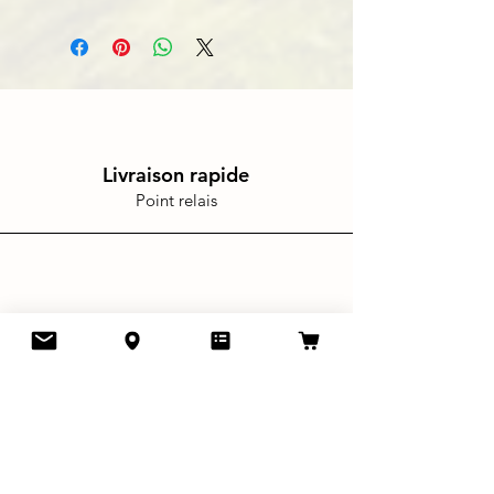
Livraison rapide
Point relais
En main propre
Voir notre localisation