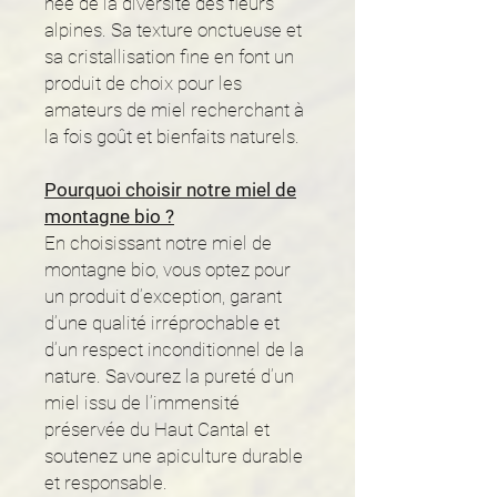
née de la diversité des fleurs
alpines. Sa texture onctueuse et
sa cristallisation fine en font un
produit de choix pour les
amateurs de miel recherchant à
la fois goût et bienfaits naturels.
Pourquoi choisir notre miel de
montagne bio ?
En choisissant notre miel de
montagne bio, vous optez pour
un produit d’exception, garant
d’une qualité irréprochable et
d’un respect inconditionnel de la
nature. Savourez la pureté d’un
miel issu de l’immensité
préservée du Haut Cantal et
soutenez une apiculture durable
et responsable.