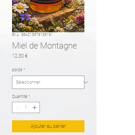
SKU : 364215376135191
Miel de Montagne
Prix
12,30 €
poids
*
Quantité
*
Ajouter au panier