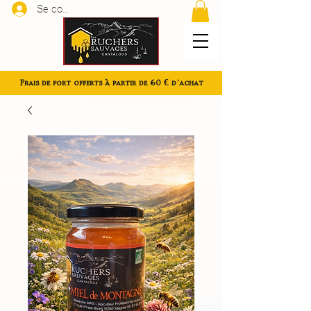
Se connecter
Frais de port offerts à partir de 60 € d'achat