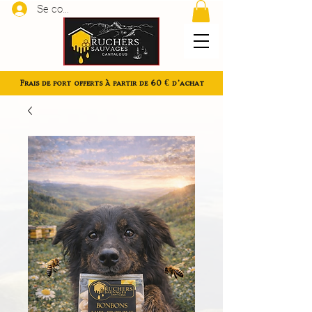
Se connecter
Frais de port offerts à partir de 60 € d'achat