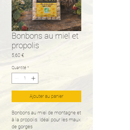
Bonbons au miel et
propolis
Prix
5,60 €
Quantité
*
Ajouter au panier
Bonbons au miel de montagne et
à la propolis. Idéal pour les maux
de gorges